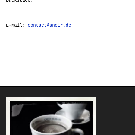
Backstage.
E-Mail:
contact@snoir.de