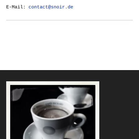
E-Mail:
contact@snoir.de