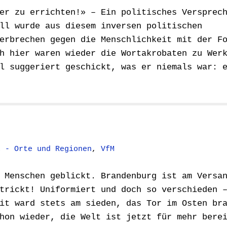
er zu errichten!» – Ein politisches Versprec
ll wurde aus diesem inversen politischen
erbrechen gegen die Menschlichkeit mit der F
h hier waren wieder die Wortakrobaten zu Wer
l suggeriert geschickt, was er niemals war: 
k - Orte und Regionen
,
VfM
 Menschen geblickt. Brandenburg ist am Versa
trickt! Uniformiert und doch so verschieden 
it ward stets am sieden, das Tor im Osten br
hon wieder, die Welt ist jetzt für mehr bere