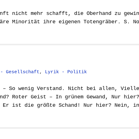
nft nicht mehr schafft, die Oberhand zu gewi
äre Minorität ihre eigenen Totengräber. S. N
 - Gesellschaft
,
Lyrik - Politik
 – So wenig Verstand. Nicht bei allen, Viell
nd? Roter Geist – In grünem Gewand, Nur hier
 Er ist die größte Schand! Nur hier? Nein, i