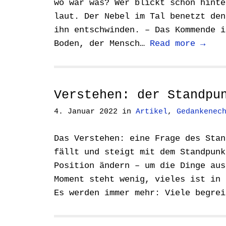
wo war was? Wer blickt schon hinte
laut. Der Nebel im Tal benetzt den
ihn entschwinden. – Das Kommende i
Boden, der Mensch…
Read more →
Verstehen: der Standpu
4. Januar 2022
in
Artikel
,
Gedankenec
Das Verstehen: eine Frage des Stan
fällt und steigt mit dem Standpunk
Position ändern – um die Dinge aus
Moment steht wenig, vieles ist in 
Es werden immer mehr: Viele begre