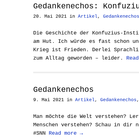
Gedankenechos: Konfuzi
20. Mai 2021
in
Artikel
,
Gedankenecho
Die Geschichte der Konfuzius-Insti
am Hut. Ich würde es fast schon un
Krieg ist Frieden. Derlei Sprachli
zum Alltag geworden – leider.
Read
Gedankenechos
9. Mai 2021
in
Artikel
,
Gedankenechos
Man möchte die Welt verstehen? Ler
Menschen verstehen? Schau in dir n
#SNN
Read more →