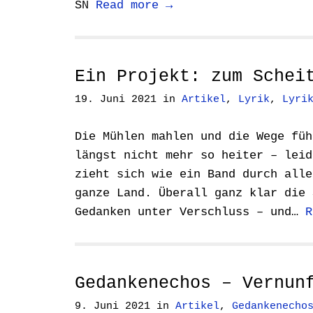
SN
Read more →
Ein Projekt: zum Schei
19. Juni 2021
in
Artikel
,
Lyrik
,
Lyri
Die Mühlen mahlen und die Wege füh
längst nicht mehr so heiter – leid
zieht sich wie ein Band durch alle
ganze Land. Überall ganz klar die 
Gedanken unter Verschluss – und…
R
Gedankenechos – Vernun
9. Juni 2021
in
Artikel
,
Gedankenecho