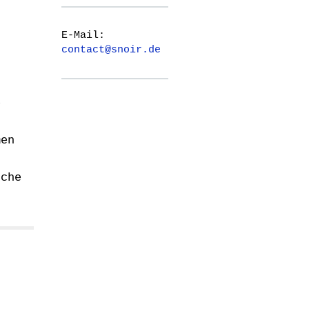
E-Mail:
contact@snoir.de
e
men
sche