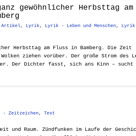
ganz gewöhnlicher Herbsttag am
mberg
n
Artikel
,
Lyrik
,
Lyrik - Leben und Menschen
,
Lyrik
cher Herbsttag am Fluss in Bamberg. Die Zeit
 Wolken ziehen vorüber. Der große Strom des L
er. Der Dichter fasst, sich ans Kinn – sucht
k - Zeitzeichen
,
Text
eit und Raum. Zündfunken im Laufe der Geschi