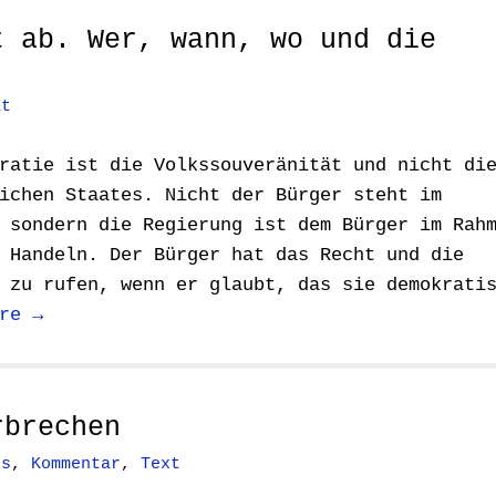
t ab. Wer, wann, wo und die
at
ratie ist die Volkssouveränität und nicht di
ichen Staates. Nicht der Bürger steht im
 sondern die Regierung ist dem Bürger im Rah
 Handeln. Der Bürger hat das Recht und die
 zu rufen, wenn er glaubt, das sie demokrati
re →
rbrechen
os
,
Kommentar
,
Text