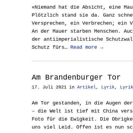
«Niemand hat die Absicht, eine Mau
Plötzlich stand sie da. Ganz schne
Versprechen, ein Verbrechen; ein V
An der Mauer starben Menschen. Auc
der antiimperialistische Schutzwal
Schutz fürs…
Read more →
Am Brandenburger Tor
17. Juli 2021
in
Artikel
,
Lyrik
,
Lyri
Am Tor gestanden, in die Augen der
– die Welt ist tief mit China vers
Foto für die Ewigkeit. Die Obrigke
uns viel Leid. Offen ist es nun sc