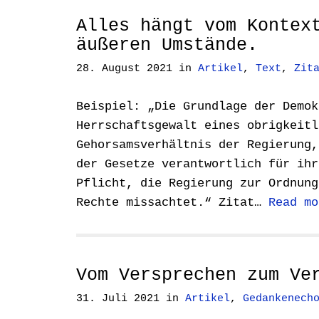
Alles hängt vom Kontex
äußeren Umstände.
28. August 2021
in
Artikel
,
Text
,
Zit
Beispiel: „Die Grundlage der Demok
Herrschaftsgewalt eines obrigkeitl
Gehorsamsverhältnis der Regierung,
der Gesetze verantwortlich für ihr
Pflicht, die Regierung zur Ordnung
Rechte missachtet.“ Zitat…
Read mo
Vom Versprechen zum Ve
31. Juli 2021
in
Artikel
,
Gedankenech