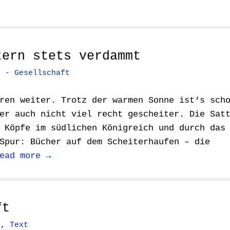
tern stets verdammt
k - Gesellschaft
ren weiter. Trotz der warmen Sonne ist‘s sch
er auch nicht viel recht gescheiter. Die Sat
 Köpfe im südlichen Königreich und durch das
Spur: Bücher auf dem Scheiterhaufen – die
ead more →
ft
s
,
Text