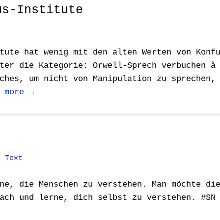
us-Institute
s
tute hat wenig mit den alten Werten von Konf
ter die Kategorie: Orwell-Sprech verbuchen à
ches, um nicht von Manipulation zu sprechen,
 more →
,
Text
ne, die Menschen zu verstehen. Man möchte di
ach und lerne, dich selbst zu verstehen. #SN