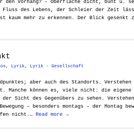
r den Vorhang? – Oberfläche dicht, bunt u. s
 Fluss des Lebens, der Schleier der Zeit läs
st kaum mehr zu erkennen. Der Blick gesenkt 
nkt
hos
,
Lyrik
,
Lyrik - Gesellschaft
dpunktes; aber auch des Standorts. Verstehen
t. Manche können es, viele nicht: die eigene
 der Sicht des Gegenübers zu sehen. Verstehe
Bewegung – besonders montags – der Montag be
ifen nicht.…
Read more →