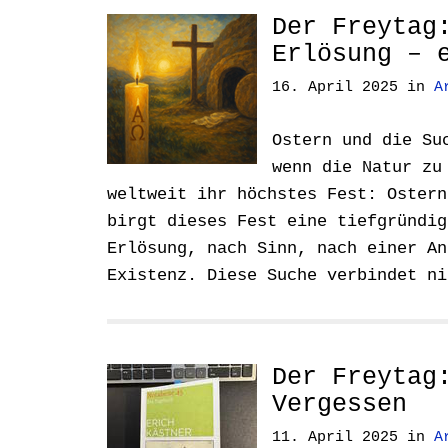
Der Freytag
Erlösung – 
16. April 2025
in
A
Ostern und die Su
wenn die Natur zu
weltweit ihr höchstes Fest: Ostern
birgt dieses Fest eine tiefgründig
Erlösung, nach Sinn, nach einer An
Existenz. Diese Suche verbindet n
Der Freytag
Vergessen
11. April 2025
in
A