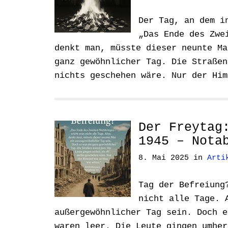
Der Tag, an dem i
„Das Ende des Zwe
denkt man, müsste dieser neunte Ma
ganz gewöhnlicher Tag. Die Straßen
nichts geschehen wäre. Nur der Hi
Der Freytag
1945 – Nota
8. Mai 2025
in
Arti
Tag der Befreiung
nicht alle Tage. 
außergewöhnlicher Tag sein. Doch e
waren leer. Die Leute gingen umher