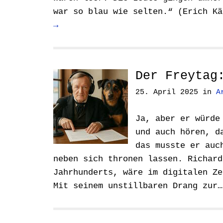
war so blau wie selten.“ (Erich K
→
Der Freytag
25. April 2025
in
A
Ja, aber er würde
und auch hören, d
das musste er auc
neben sich thronen lassen. Richard
Jahrhunderts, wäre im digitalen Ze
Mit seinem unstillbaren Drang zur