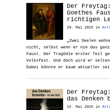
Der Freytag
Goethes Fau
richtigen L
29. Mai 2025
in
Art
„Zwei Seelen wohn
nicht, selbst wenn er nie das ganz
Faust. Der Tragödie erster Teil ge
Volksfest. Und doch wird er selten
Dabei könnte er kaum aktueller se
Der Freytag
das Denken 
15. Mai 2025
in
Art