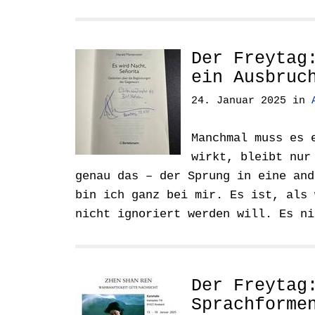
Der Freytag
ein Ausbruc
24. Januar 2025
in
Manchmal muss es 
wirkt, bleibt nur
genau das – der Sprung in eine and
bin ich ganz bei mir. Es ist, als 
nicht ignoriert werden will. Es n
Der Freytag
Sprachforme