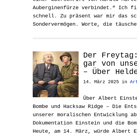
Auberginenfürze verbindet.“ Ich fi
schnell. Zu präsent war mir das sc
Sondervermögen. Worte, die täusch
Der Freytag
gar von uns
– Über Held
14. März 2025
in
Ar
Über Albert Einst
Bombe und Hacksaw Ridge – Die Ents
unserer moralischen Entwicklung ab
Dokumentation Einstein und die Bom
Heute, am 14. März, würde Albert 