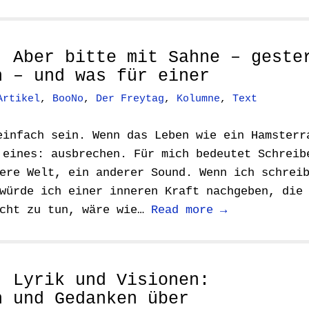
: Aber bitte mit Sahne – geste
h – und was für einer
Artikel
,
BooNo
,
Der Freytag
,
Kolumne
,
Text
einfach sein. Wenn das Leben wie ein Hamsterr
 eines: ausbrechen. Für mich bedeutet Schreib
ere Welt, ein anderer Sound. Wenn ich schrei
würde ich einer inneren Kraft nachgeben, die
icht zu tun, wäre wie…
Read more →
: Lyrik und Visionen:
n und Gedanken über